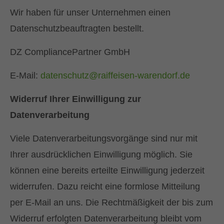
Wir haben für unser Unternehmen einen
Datenschutzbeauftragten bestellt.
DZ CompliancePartner GmbH
E-Mail:
datenschutz@raiffeisen-warendorf.de
Widerruf Ihrer Einwilligung zur
Datenverarbeitung
Viele Datenverarbeitungsvorgänge sind nur mit
Ihrer ausdrücklichen Einwilligung möglich. Sie
können eine bereits erteilte Einwilligung jederzeit
widerrufen. Dazu reicht eine formlose Mitteilung
per E-Mail an uns. Die Rechtmäßigkeit der bis zum
Widerruf erfolgten Datenverarbeitung bleibt vom