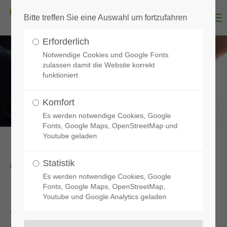
Bitte treffen Sie eine Auswahl um fortzufahren
Menu
Erforderlich
Notwendige Cookies und Google Fonts
zulassen damit die Website korrekt
funktioniert
Komfort
Es werden notwendige Cookies, Google
Fonts, Google Maps, OpenStreetMap und
Youtube geladen
Datenschutzerklärung
Statistik
Es werden notwendige Cookies, Google
Datenschutz auf einen Blick
Fonts, Google Maps, OpenStreetMap,
Youtube und Google Analytics geladen
Allgemeine Hinweise
Die folgenden Hinweise geben einen einfachen